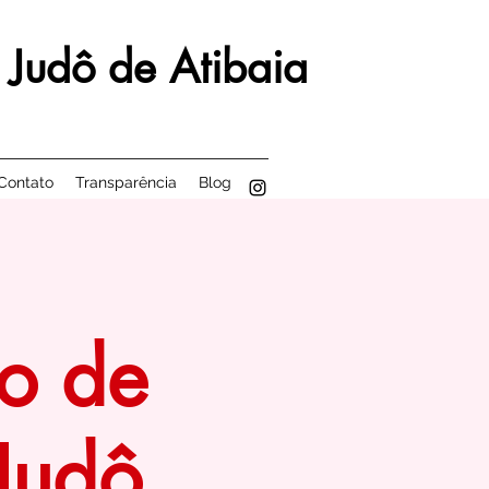
 Judô de Atibaia
Contato
Transparência
Blog
o de
Judô