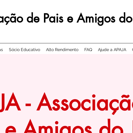
ação de Pais e Amigos do
as
Sócio Educativo
Alto Rendimento
FAQ
Ajude a APAJA
JA - Associaçã
s e Amigos do 