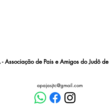
- Associação de Pais e Amigos do Judô de
apajasjtc@gmail.com