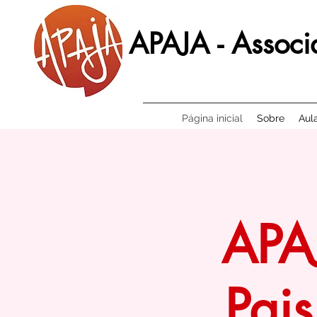
APAJA - Associ
Página inicial
Sobre
Aul
APA
Pai