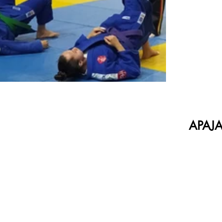
APAJA 