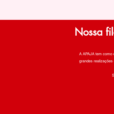
Nossa fil
A APAJA tem como ob
grandes realizações 
S