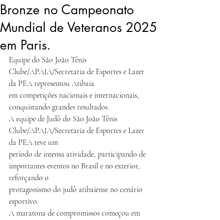
Bronze no Campeonato
Mundial de Veteranos 2025
em Paris.
Equipe do São João Tênis 
Clube/APAJA/Secretaria de Esportes e Lazer 
da PEA representou Atibaia
em competições nacionais e internacionais, 
conquistando grandes resultados.
A equipe de Judô do São João Tênis 
Clube/APAJA/Secretaria de Esportes e Lazer 
da PEA teve um
período de intensa atividade, participando de 
importantes eventos no Brasil e no exterior, 
reforçando o
protagonismo do judô atibaiense no cenário 
esportivo.
A maratona de compromissos começou em 