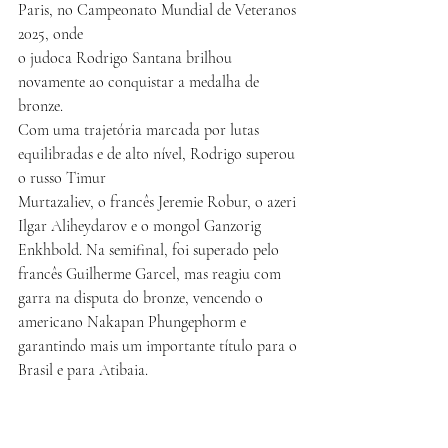
Paris, no Campeonato Mundial de Veteranos 
2025, onde
o judoca Rodrigo Santana brilhou 
novamente ao conquistar a medalha de 
bronze.
Com uma trajetória marcada por lutas 
equilibradas e de alto nível, Rodrigo superou 
o russo Timur
Murtazaliev, o francês Jeremie Robur, o azeri 
Ilgar Aliheydarov e o mongol Ganzorig 
Enkhbold. Na semifinal, foi superado pelo 
francês Guilherme Garcel, mas reagiu com 
garra na disputa do bronze, vencendo o 
americano Nakapan Phungephorm e 
garantindo mais um importante título para o 
Brasil e para Atibaia.