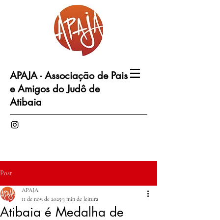
APAJA - Associação de Pais
e Amigos do Judô de
Atibaia
Post
APAJA
11 de nov. de 2025
3 min de leitura
Atibaia é Medalha de