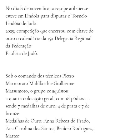
No dia 8 de novembro, a equipe atibaiense 
esteve em Lindóia para disputar o Torneio 
Lindóia de Judô
2025, competição que encerrou com chave de 
ouro o calendário da 15a Delegacia Regional 
da Federação
Paulista de Judô.
Sob o comando dos técnicos Pietro 
Marmorato Mühlfarth e Guilherme 
Matsumoto, o grupo conquistou
a quarta colocação geral, com 18 pódios — 
sendo 7 medalhas de ouro, 4 de prata e 7 de 
bronze.
Medalhas de Ouro: Anna Rebeca do Prado, 
Ana Carolina dos Santos, Benício Rodrigues, 
Matteo