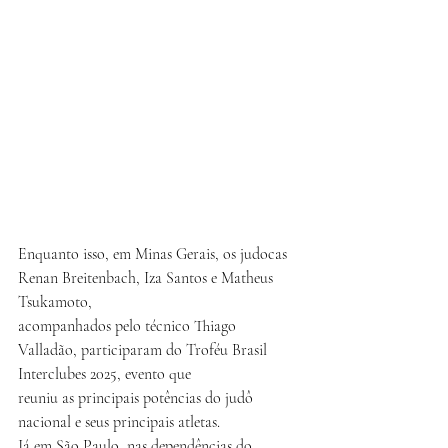
Enquanto isso, em Minas Gerais, os judocas 
Renan Breitenbach, Iza Santos e Matheus 
Tsukamoto,
acompanhados pelo técnico Thiago 
Valladão, participaram do Troféu Brasil 
Interclubes 2025, evento que
reuniu as principais potências do judô 
nacional e seus principais atletas.
Já em São Paulo, nas dependências do 