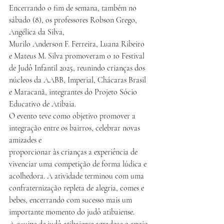
Encerrando o fim de semana, também no 
sábado (8), os professores Robson Grego, 
Angélica da Silva,
Murilo Anderson F. Ferreira, Luana Ribeiro 
e Mateus M. Silva promoveram o 1o Festival 
de Judô Infantil 2025, reunindo crianças dos 
núcleos da AABB, Imperial, Chácaras Brasil 
e Maracanã, integrantes do Projeto Sócio 
Educativo de Atibaia.
O evento teve como objetivo promover a 
integração entre os bairros, celebrar novas 
amizades e
proporcionar às crianças a experiência de 
vivenciar uma competição de forma lúdica e 
acolhedora. A atividade terminou com uma 
confraternização repleta de alegria, comes e 
bebes, encerrando com sucesso mais um 
importante momento do judô atibaiense.
A equipe de judô atibaiense agradece o apoio 