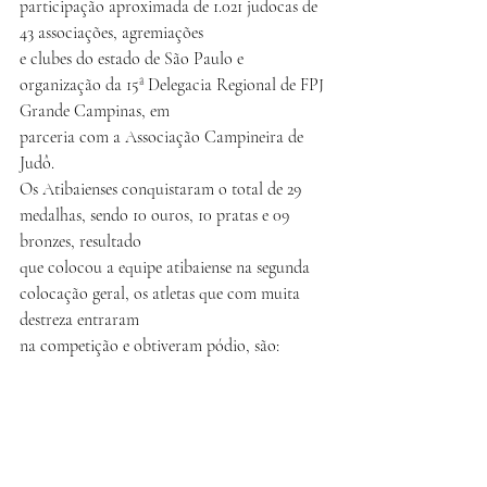
participação aproximada de 1.021 judocas de 
43 associações, agremiações
e clubes do estado de São Paulo e 
organização da 15ª Delegacia Regional de FPJ 
Grande Campinas, em
parceria com a Associação Campineira de 
Judô.
Os Atibaienses conquistaram o total de 29 
medalhas, sendo 10 ouros, 10 pratas e 09 
bronzes, resultado
que colocou a equipe atibaiense na segunda 
colocação geral, os atletas que com muita 
destreza entraram
na competição e obtiveram pódio, são: