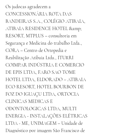
Os judocas agradecem a 
CONCESSIONÁRIA ROTA DAS 
BANDEIRAS S.A., COLÉGIO ATIBAIA, 
ATIBAIA RESIDENCE HOTEL &amp; 
RESORT, MTPLUS – consultoria em 
Segurança e Medicina do trabalho Ltda., 
CORA – Centro de Ortopedia e 
Reabilitação Atibaia Ltda., ITURRI 
COIMPAR INDÚSTRIA E COMERCIO 
DE EPIS LTDA, FARO SAO TOME 
HOTEL LTDA, ELDORADO – ATIBAIA 
ECO RESORT, HOTEL BOURBON DE 
FOZ DO IGUAÇU LTDA, ORTOCIA 
CLINICAS MEDICAS E 
ODONTOLOGICAS LTDA, MULTI 
ENERGIA - INSTALAÇÕES ELÉTRICAS
LTDA - ME, UNIMAGEM – Unidade de 
Diagnóstico por imagem São Francisco de 