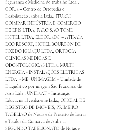
Segurança e Medicina do trabalho Ltda., 
CORA – Centro de Ortopedia e 
Reabilitação Atibaia Ltda., ITURRI 
COIMPAR INDÚSTRIA E COMERCIO 
DE EPIS LTDA, FARO SAO TOME 
HOTEL LTDA, ELDORADO – ATIBAIA 
ECO RESORT, HOTEL BOURBON DE 
FOZ DO IGUAÇU LTDA, ORTOCIA 
CLINICAS MEDICAS E 
ODONTOLOGICAS LTDA, MULTI 
ENERGIA - INSTALAÇÕES ELÉTRICAS 
LTDA
  - ME, UNIMAGEM – Unidade de 
Diagnóstico por imagem São Francisco de 
Assis Ltda., UNIFAAT – Instituição 
Educacional Atibaiense Ltda., OFICIAL DE 
REGISTRO DE IMOVÉIS, PRIMEIRO 
TABELIÃO de Notas e de Protesto de Letras 
e Títulos da Comarca de Atibaia, 
SEGUNDO TABELIONATO de Notas e 