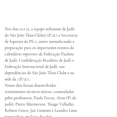
Nos dias 12 e 13, a equipe atibaiense de Judô 
do São João Tênis Clube/APAJA e Secretaria 
de Esportes da PEA, esteve intensificando a 
preparação para os importantes eventos do 
calendário esportivo da Federação Paulista 
de Judô, Confederação Brasileira de Judô e 
Federação Internacional de Judô, nas 
dependências do São João Tênis Clube e na 
sede da APAJA.
Nestes dias foram desenvolvidos 
treinamentos técnicos táticos, comandados 
pelos professores, Paulo Ferraz Alvim (Pi do 
judô), Pietro Marmorato, Thiago Valladão, 
Robson Greco, Jair Gimenez e Leandro Lima 
(especialista em lutas de solo).