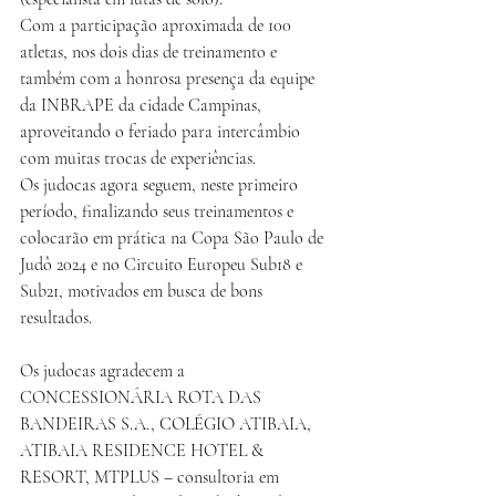
Com a participação aproximada de 100 
atletas, nos dois dias de treinamento e 
também com a honrosa presença da equipe 
da INBRAPE da cidade Campinas, 
aproveitando o feriado para intercâmbio 
com muitas trocas de experiências.
Os judocas agora seguem, neste primeiro 
período, finalizando seus treinamentos e 
colocarão em prática na Copa São Paulo de 
Judô 2024 e no Circuito Europeu Sub18 e 
Sub21, motivados em busca de bons 
resultados.
Os judocas agradecem a 
CONCESSIONÁRIA ROTA DAS 
BANDEIRAS S.A., COLÉGIO ATIBAIA, 
ATIBAIA RESIDENCE HOTEL & 
RESORT, MTPLUS – consultoria em 