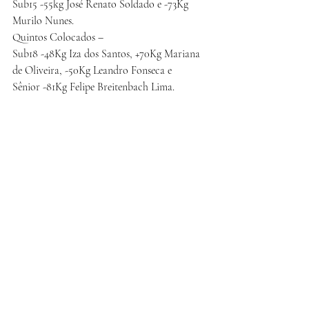
Sub15 -55kg José Renato Soldado e -73Kg 
Murilo Nunes.
Quintos Colocados –
Sub18 -48Kg Iza dos Santos, +70Kg Mariana 
de Oliveira, -50Kg Leandro Fonseca e
Sênior -81Kg Felipe Breitenbach Lima.