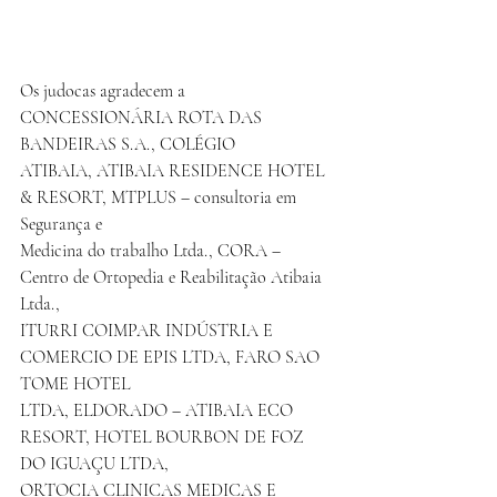
Os judocas agradecem a 
CONCESSIONÁRIA ROTA DAS 
BANDEIRAS S.A., COLÉGIO
ATIBAIA, ATIBAIA RESIDENCE HOTEL 
& RESORT, MTPLUS – consultoria em 
Segurança e
Medicina do trabalho Ltda., CORA – 
Centro de Ortopedia e Reabilitação Atibaia 
Ltda.,
ITURRI COIMPAR INDÚSTRIA E 
COMERCIO DE EPIS LTDA, FARO SAO 
TOME HOTEL
LTDA, ELDORADO – ATIBAIA ECO 
RESORT, HOTEL BOURBON DE FOZ 
DO IGUAÇU LTDA,
ORTOCIA CLINICAS MEDICAS E 