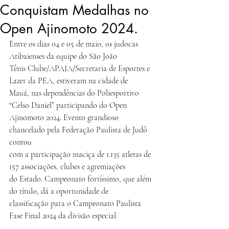
Conquistam Medalhas no
Open Ajinomoto 2024.
Entre os dias 04 e 05 de maio, os judocas 
Atibaienses da equipe do São João
Tênis Clube/APAJA/Secretaria de Esportes e 
Lazer da PEA, estiveram na cidade de
Mauá, nas dependências do Poliesportivo 
“Celso Daniel” participando do Open
Ajinomoto 2024. Evento grandioso 
chancelado pela Federação Paulista de Judô 
contou
com a participação maciça de 1.135 atletas de 
157 associações, clubes e agremiações
do Estado. Campeonato fortíssimo, que além 
do título, dá a oportunidade de
classificação para o Campeonato Paulista 
Fase Final 2024 da divisão especial.