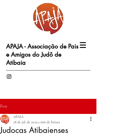
APAJA - Associação de Pais
e Amigos do Judô de
Atibaia
Post
APAJA
28 de jul. de 2025
2 min de leitura
Judocas Atibaienses