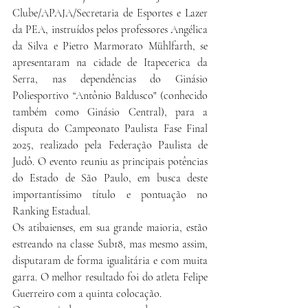
Clube/APAJA/Secretaria de Esportes e Lazer 
da PEA, instruídos pelos professores Angélica 
da Silva e Pietro Marmorato Mühlfarth, se 
apresentaram na cidade de Itapecerica da 
Serra, nas dependências do Ginásio 
Poliesportivo “
Antônio Baldusco" (conhecido 
também como Ginásio Central)
, para a 
disputa do Campeonato Paulista Fase Final 
2025, realizado pela Federação Paulista de 
Judô. O evento reuniu as principais potências 
do Estado de São Paulo, em busca deste 
importantíssimo título e pontuação no 
Ranking Estadual.
Os atibaienses, em sua grande maioria, estão 
estreando na classe Sub18, mas mesmo assim, 
disputaram de forma igualitária e com muita 
garra. O melhor resultado foi do atleta Felipe 
Guerreiro com a quinta colocação.