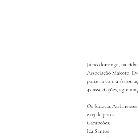
Já no domingo, na cidad
Associação Makoto. Even
parceria com a Associa
43 associações, agremiaç
Os Judocas Atibaienses
e 03 de prata.
Campeões:
Iza Santos