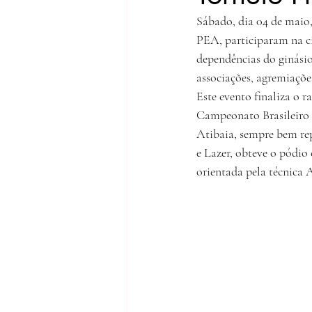
Sábado, dia 04 de maio,
PEA, participaram na c
dependências do ginásio
associações, agremiações
Este evento finaliza o r
Campeonato Brasileiro 
Atibaia, sempre bem re
e Lazer, obteve o pódi
orientada pela técnica A