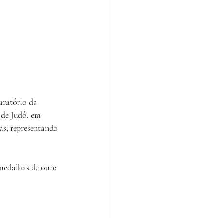
aratório da
 de Judô, em
as, representando
 medalhas de ouro