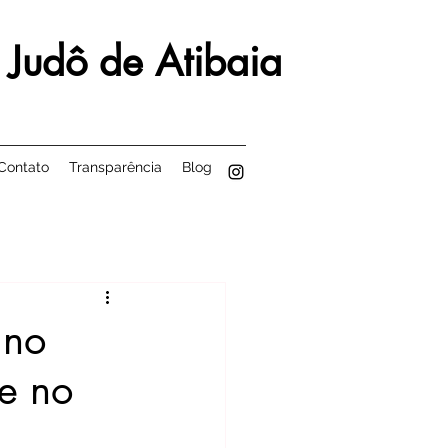
 Judô de Atibaia
Contato
Transparência
Blog
 no
e no