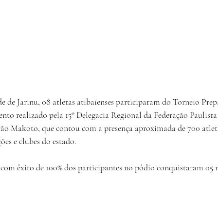
e de Jarinu, 08 atletas atibaienses participaram do Torneio Prep
to realizado pela 15° Delegacia Regional da Federação Paulista
ção Makoto, que contou com a presença aproximada de 700 atlet
ões e clubes do estado.
 com êxito de 100% dos participantes no pódio conquistaram 05