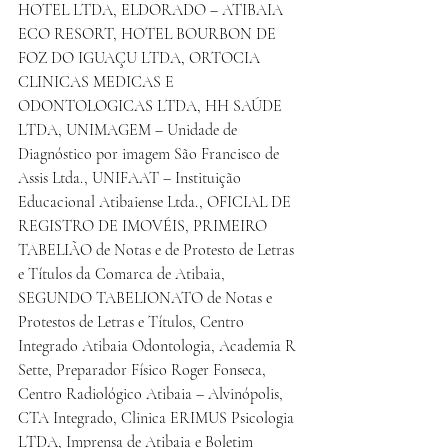
HOTEL LTDA, ELDORADO – ATIBAIA 
ECO RESORT, HOTEL BOURBON DE 
FOZ DO IGUAÇU LTDA, ORTOCIA 
CLINICAS MEDICAS E 
ODONTOLOGICAS LTDA, HH SAÚDE 
LTDA, UNIMAGEM – Unidade de 
Diagnóstico por imagem São Francisco de 
Assis Ltda., UNIFAAT – Instituição 
Educacional Atibaiense Ltda., OFICIAL DE 
REGISTRO DE IMOVÉIS, PRIMEIRO 
TABELIÃO de Notas e de Protesto de Letras 
e Títulos da Comarca de Atibaia, 
SEGUNDO TABELIONATO de Notas e 
Protestos de Letras e Títulos, Centro 
Integrado Atibaia Odontologia, Academia R 
Sette, Preparador Físico Roger Fonseca, 
Centro Radiológico Atibaia – Alvinópolis, 
CTA Integrado, Clinica ERIMUS Psicologia 
LTDA, Imprensa de Atibaia e Boletim 