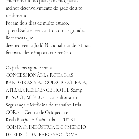
entendimento do planejamento, para o 
melhor desenvolvimento do judô de alto 
rendimento.
Foram dois dias de muito estudo, 
aprendizado e reencontro com as grandes 
lideranças que
desenvolvem o Judô Nacional e onde Atibaia 
faz parte deste importante cenário.
Os judocas agradecem a 
CONCESSIONÁRIA ROTA DAS 
BANDEIRAS S.A., COLÉGIO ATIBAIA, 
ATIBAIA RESIDENCE HOTEL &amp; 
RESORT, MTPLUS – consultoria em 
Segurança e Medicina do trabalho Ltda., 
CORA – Centro de Ortopedia e 
Reabilitação Atibaia Ltda., ITURRI 
COIMPAR INDÚSTRIA E COMERCIO 
DE EPIS LTDA, FARO SAO TOME 